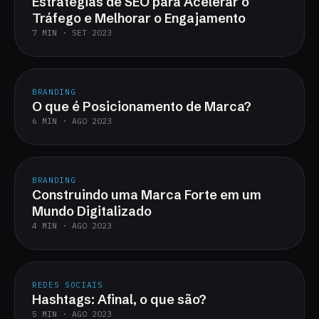
Estratégias de SEO para Acelerar o
Tráfego e Melhorar o Engajamento
7 MIN · SET 2023
BRANDING
O que é Posicionamento de Marca?
6 MIN · AGO 2023
BRANDING
Construindo uma Marca Forte em um
Mundo Digitalizado
4 MIN · AGO 2023
REDES SOCIAIS
Hashtags: Afinal, o que são?
5 MIN · AGO 2023