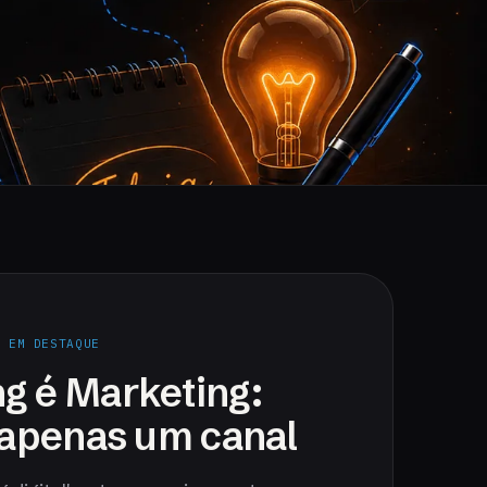
· EM DESTAQUE
g é Marketing:
é apenas um canal