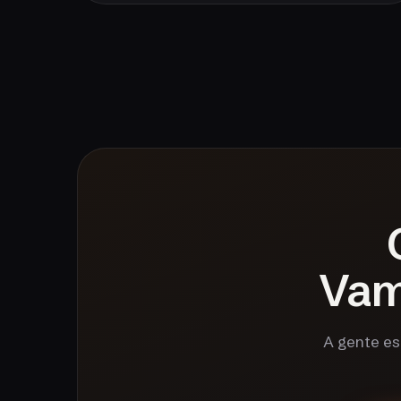
Va
A gente es