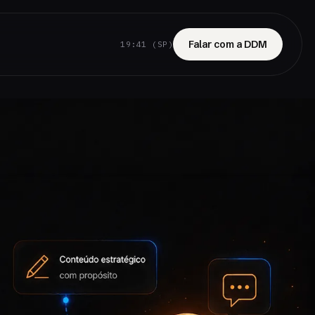
Falar com a DDM
19:41 (SP)