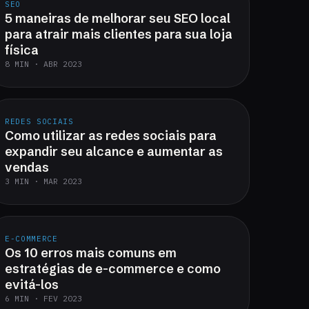
SEO
5 maneiras de melhorar seu SEO local
para atrair mais clientes para sua loja
física
8 MIN · ABR 2023
REDES SOCIAIS
Como utilizar as redes sociais para
expandir seu alcance e aumentar as
vendas
3 MIN · MAR 2023
E-COMMERCE
Os 10 erros mais comuns em
estratégias de e-commerce e como
evitá-los
6 MIN · FEV 2023