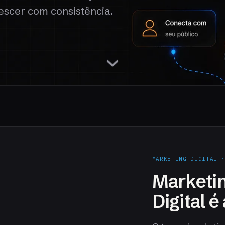
escer com consistência.
MARKETING DIGITAL 
Marketin
Digital 