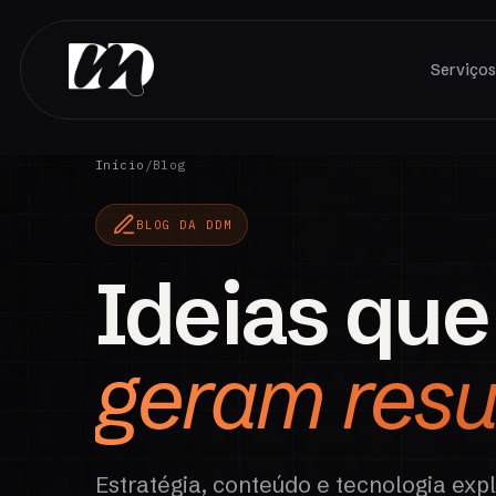
Serviço
Início
/
Blog
BLOG DA DDM
Ideias que
geram resu
Estratégia, conteúdo e tecnologia exp