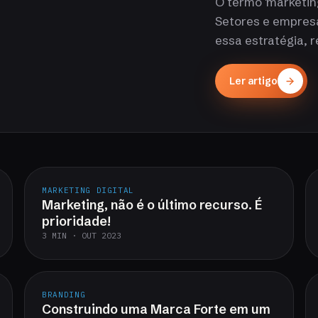
O termo 'marketing
Setores e empres
essa estratégia, 
Ler artigo
MARKETING DIGITAL
Marketing, não é o último recurso. É
prioridade!
3 MIN · OUT 2023
BRANDING
Construindo uma Marca Forte em um