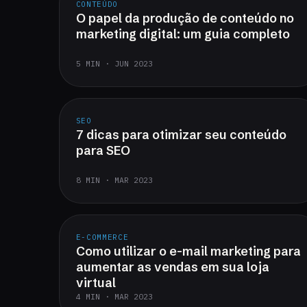
CONTEÚDO
O papel da produção de conteúdo no
marketing digital: um guia completo
5 MIN · JUN 2023
SEO
7 dicas para otimizar seu conteúdo
para SEO
8 MIN · MAR 2023
E-COMMERCE
Como utilizar o e-mail marketing para
aumentar as vendas em sua loja
virtual
4 MIN · MAR 2023