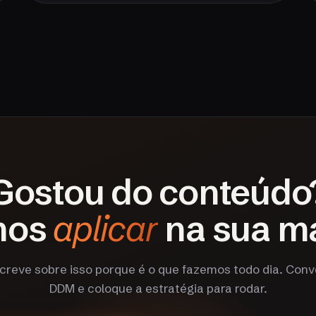
Gostou do conteúdo
mos
aplicar
na sua m
creve sobre isso porque é o que fazemos todo dia. Con
DDM e coloque a estratégia para rodar.