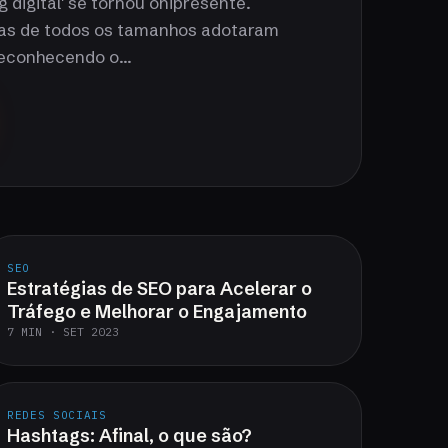
 digital' se tornou onipresente.
as de todos os tamanhos adotaram
reconhecendo o...
SEO
Estratégias de SEO para Acelerar o
Tráfego e Melhorar o Engajamento
7 MIN · SET 2023
REDES SOCIAIS
Hashtags: Afinal, o que são?