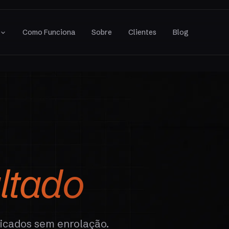
s
Como Funciona
Sobre
Clientes
Blog
ltado
licados sem enrolação.