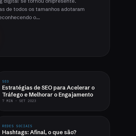
 digital' se tornou onipresente.
as de todos os tamanhos adotaram
reconhecendo o...
SEO
Estratégias de SEO para Acelerar o
Tráfego e Melhorar o Engajamento
7 MIN · SET 2023
REDES SOCIAIS
Hashtags: Afinal, o que são?