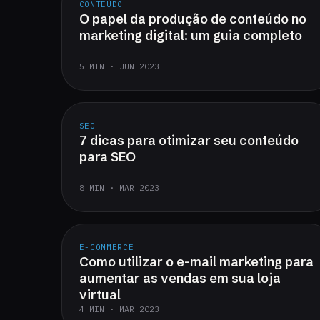
CONTEÚDO
O papel da produção de conteúdo no
marketing digital: um guia completo
5 MIN · JUN 2023
SEO
7 dicas para otimizar seu conteúdo
para SEO
8 MIN · MAR 2023
E-COMMERCE
Como utilizar o e-mail marketing para
aumentar as vendas em sua loja
virtual
4 MIN · MAR 2023