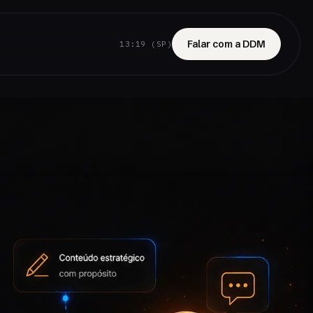
Falar com a DDM
13:19 (SP)