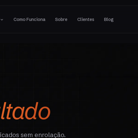
s
Como Funciona
Sobre
Clientes
Blog
ltado
licados sem enrolação.