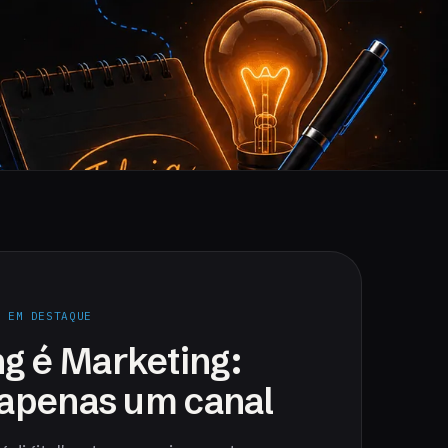
· EM DESTAQUE
g é Marketing:
é apenas um canal