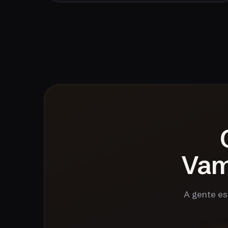
Va
A gente es