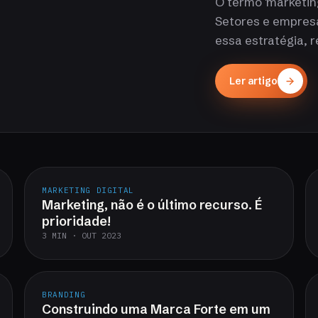
O termo 'marketing
Setores e empres
essa estratégia, 
Ler artigo
MARKETING DIGITAL
Marketing, não é o último recurso. É
prioridade!
3 MIN · OUT 2023
BRANDING
Construindo uma Marca Forte em um