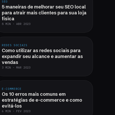
SEO
5 maneiras de melhorar seu SEO local
para atrair mais clientes para sua loja
física
8 MIN · ABR 2023
REDES SOCIAIS
Como utilizar as redes sociais para
expandir seu alcance e aumentar as
vendas
3 MIN · MAR 2023
E-COMMERCE
Os 10 erros mais comuns em
estratégias de e-commerce e como
evitá-los
6 MIN · FEV 2023