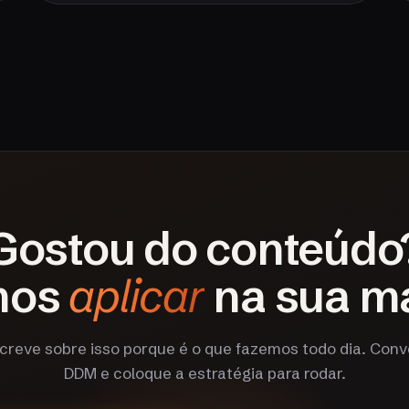
Gostou do conteúdo
mos
aplicar
na sua m
creve sobre isso porque é o que fazemos todo dia. Con
DDM e coloque a estratégia para rodar.