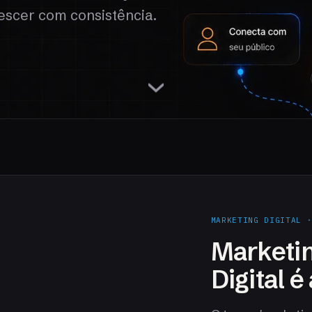
escer com consistência.
MARKETING DIGITAL 
Marketin
Digital 