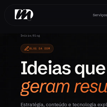
Serviço
Início
/
Blog
BLOG DA DDM
Ideias que
geram resu
Estratégia, conteúdo e tecnologia exp