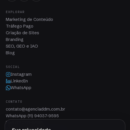
EXPLORAR
Marketing de Conteúdo
Tráfego Pago
Criação de Sites
Branding
SEO, GEO e IAO
Blog
SOCIAL
Instagram
LinkedIn
WhatsApp
CONTATO
contato@agenciaddm.com.br
WhatsApp (11) 94037-9595
Fixo (11) 2110-5898
Av. Paulista, 1636 · São Paulo, SP
Sua privacidade