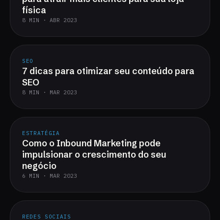
física
8 MIN · ABR 2023
SEO
7 dicas para otimizar seu conteúdo para
SEO
8 MIN · MAR 2023
ESTRATÉGIA
Como o Inbound Marketing pode
impulsionar o crescimento do seu
negócio
6 MIN · MAR 2023
REDES SOCIAIS