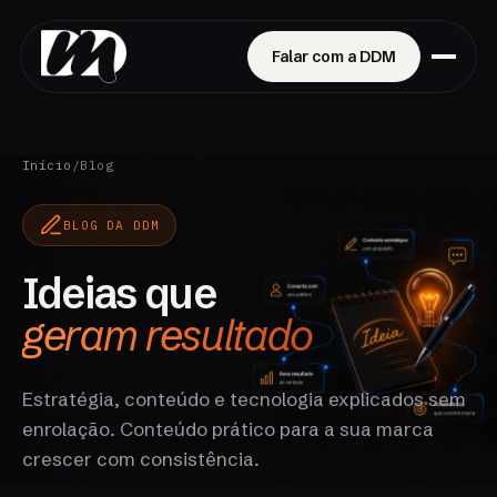
Falar com a DDM
Início
/
Blog
BLOG DA DDM
Ideias que
geram resultado
Estratégia, conteúdo e tecnologia explicados sem
enrolação. Conteúdo prático para a sua marca
crescer com consistência.