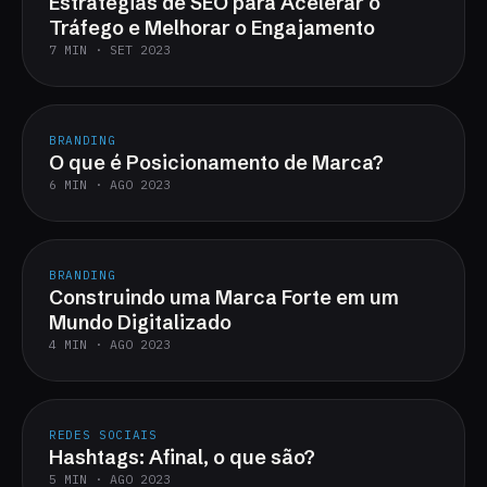
Estratégias de SEO para Acelerar o
Tráfego e Melhorar o Engajamento
7 MIN · SET 2023
BRANDING
O que é Posicionamento de Marca?
6 MIN · AGO 2023
BRANDING
Construindo uma Marca Forte em um
Mundo Digitalizado
4 MIN · AGO 2023
REDES SOCIAIS
Hashtags: Afinal, o que são?
5 MIN · AGO 2023