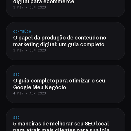
digital para ecommerce
3 MIN · JUN 2023
CONTEÚDO
O papel da produção de conteúdo no
marketing digital: um guia completo
3 MIN · JUN 2023
SEO
O guia completo para otimizar o seu
Google Meu Negócio
4 MIN · ABR 2023
SEO
5 maneiras de melhorar seu SEO local
para atrair mais clientes para sua loja