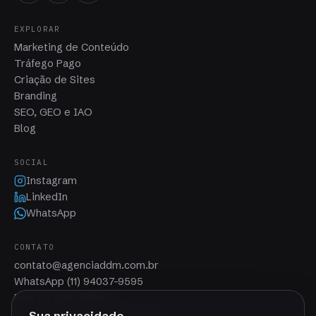
EXPLORAR
Marketing de Conteúdo
Tráfego Pago
Criação de Sites
Branding
SEO, GEO e IAO
Blog
SOCIAL
Instagram
LinkedIn
WhatsApp
CONTATO
contato@agenciaddm.com.br
WhatsApp (11) 94037-9595
Fixo (11) 2110-5898
Av. Paulista, 1636 · São Paulo, SP
Sua privacidade