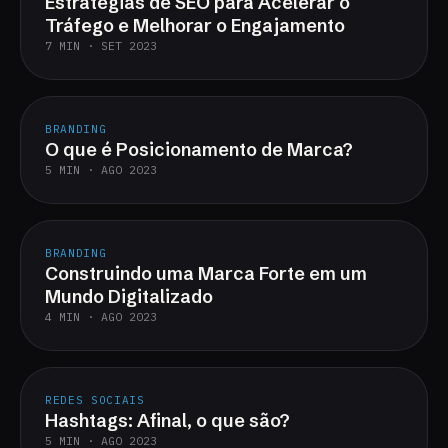
Estratégias de SEO para Acelerar o
Tráfego e Melhorar o Engajamento
7 MIN · SET 2023
BRANDING
O que é Posicionamento de Marca?
5 MIN · AGO 2023
BRANDING
Construindo uma Marca Forte em um
Mundo Digitalizado
4 MIN · AGO 2023
REDES SOCIAIS
Hashtags: Afinal, o que são?
5 MIN · AGO 2023