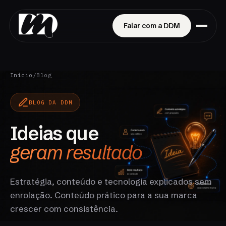
Falar com a DDM
Início
/
Blog
BLOG DA DDM
Ideias que
geram resultado
Estratégia, conteúdo e tecnologia explicados sem
enrolação. Conteúdo prático para a sua marca
crescer com consistência.