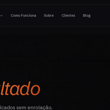
s
Como Funciona
Sobre
Clientes
Blog
ltado
licados sem enrolação.