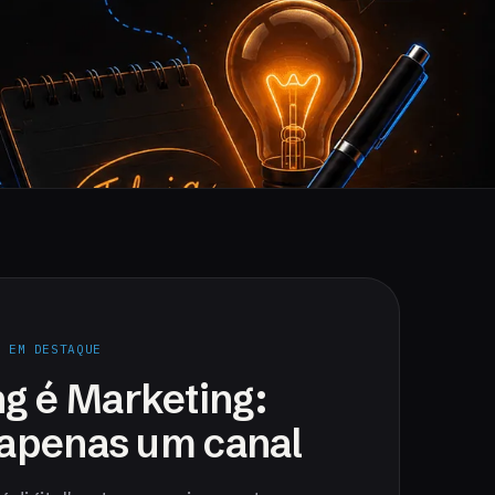
· EM DESTAQUE
g é Marketing:
é apenas um canal