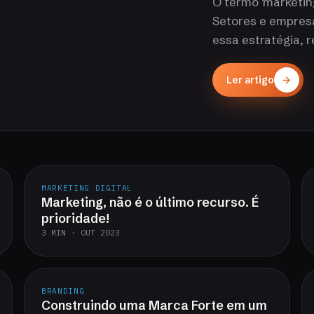
O termo 'marketing
Setores e empres
essa estratégia, 
Ler artigo
MARKETING DIGITAL
Marketing, não é o último recurso. É
prioridade!
3 MIN · OUT 2023
BRANDING
Construindo uma Marca Forte em um