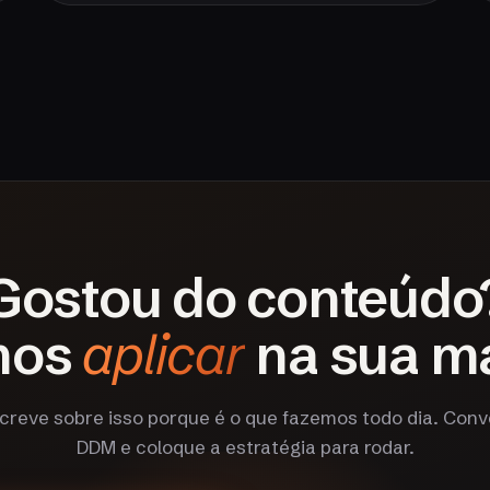
Gostou do conteúdo
mos
aplicar
na sua m
creve sobre isso porque é o que fazemos todo dia. Con
DDM e coloque a estratégia para rodar.