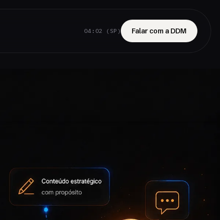
Falar com a DDM
04:02 (SP)