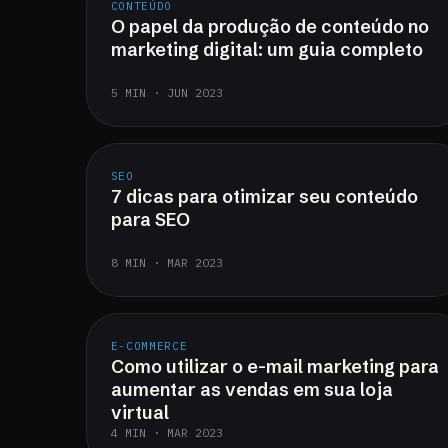
CONTEÚDO
O papel da produção de conteúdo no
marketing digital: um guia completo
5 MIN · JUN 2023
SEO
7 dicas para otimizar seu conteúdo
para SEO
8 MIN · MAR 2023
E-COMMERCE
Como utilizar o e-mail marketing para
aumentar as vendas em sua loja
virtual
4 MIN · MAR 2023