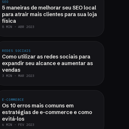
SEO
5 maneiras de melhorar seu SEO local
para atrair mais clientes para sua loja
física
8 MIN · ABR 2023
REDES SOCIAIS
Como utilizar as redes sociais para
expandir seu alcance e aumentar as
vendas
3 MIN · MAR 2023
E-COMMERCE
Os 10 erros mais comuns em
estratégias de e-commerce e como
evitá-los
6 MIN · FEV 2023