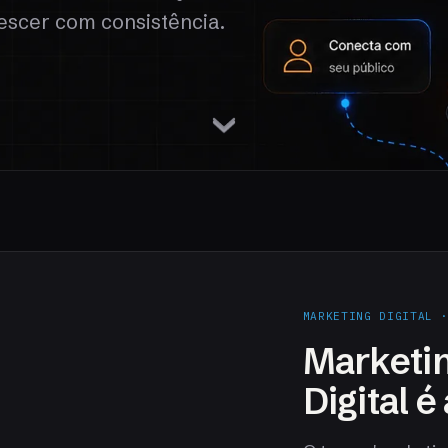
escer com consistência.
MARKETING DIGITAL 
Marketin
Digital 