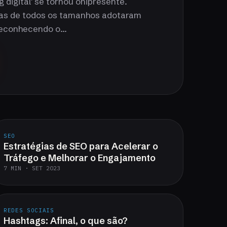
 digital' se tornou onipresente.
as de todos os tamanhos adotaram
reconhecendo o...
SEO
Estratégias de SEO para Acelerar o
Tráfego e Melhorar o Engajamento
7 MIN · SET 2023
REDES SOCIAIS
Hashtags: Afinal, o que são?