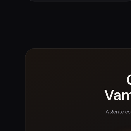
Va
A gente es