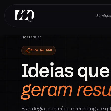
Serviço
Início
/
Blog
BLOG DA DDM
Ideias que
geram resu
Estratégia, conteúdo e tecnologia exp