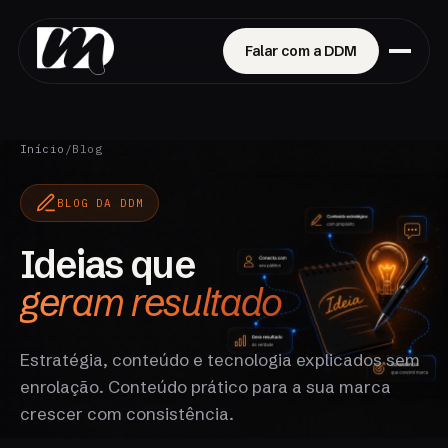
Falar com a DDM
Início
/
Blog
BLOG DA DDM
Ideias que
geram resultado
Estratégia, conteúdo e tecnologia explicados sem
enrolação. Conteúdo prático para a sua marca
crescer com consistência.