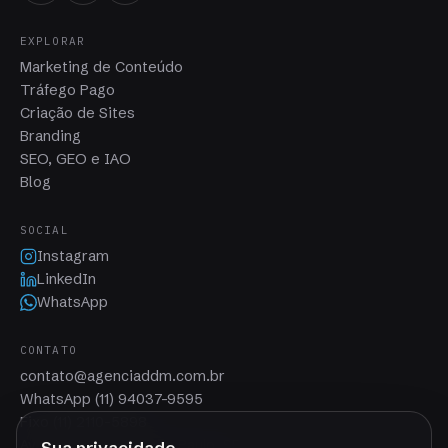
EXPLORAR
Marketing de Conteúdo
Tráfego Pago
Criação de Sites
Branding
SEO, GEO e IAO
Blog
SOCIAL
Instagram
LinkedIn
WhatsApp
CONTATO
contato@agenciaddm.com.br
WhatsApp (11) 94037-9595
Fixo (11) 2110-5898
Av. Paulista, 1636 · São Paulo, SP
Sua privacidade