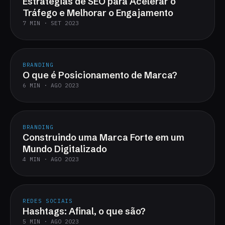
Estratégias de SEO para Acelerar o
Tráfego e Melhorar o Engajamento
7 MIN · SET 2023
BRANDING
O que é Posicionamento de Marca?
6 MIN · AGO 2023
BRANDING
Construindo uma Marca Forte em um
Mundo Digitalizado
4 MIN · AGO 2023
REDES SOCIAIS
Hashtags: Afinal, o que são?
5 MIN · AGO 2023