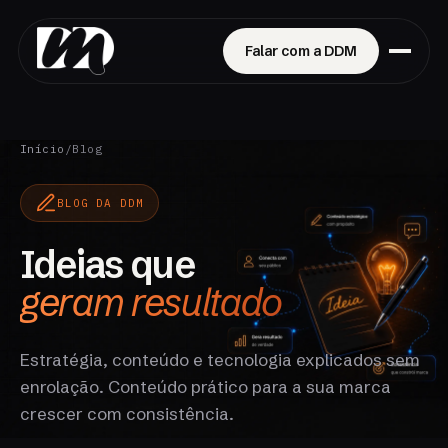
Falar com a DDM
Início
/
Blog
BLOG DA DDM
Ideias que
geram resultado
Estratégia, conteúdo e tecnologia explicados sem
enrolação. Conteúdo prático para a sua marca
crescer com consistência.