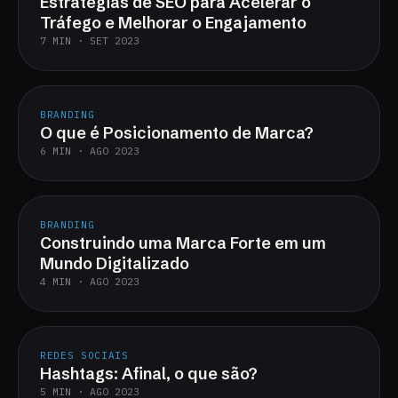
Estratégias de SEO para Acelerar o
Tráfego e Melhorar o Engajamento
7 MIN · SET 2023
BRANDING
O que é Posicionamento de Marca?
6 MIN · AGO 2023
BRANDING
Construindo uma Marca Forte em um
Mundo Digitalizado
4 MIN · AGO 2023
REDES SOCIAIS
Hashtags: Afinal, o que são?
5 MIN · AGO 2023