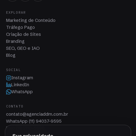
EXPLORAR
Marketing de Conteúdo
Tráfego Pago
Criação de Sites
Branding
SEO, GEO e IAO
Blog
SOCIAL
Instagram
LinkedIn
WhatsApp
CONTATO
contato@agenciaddm.com.br
WhatsApp (11) 94037-9595
Fixo (11) 2110-5898
Av. Paulista, 1636 · São Paulo, SP
Sua privacidade