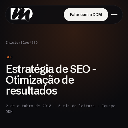
Falar com a DDM
Início
/
Blog
/
SEO
SEO
Estratégia de SEO -
Otimização de
resultados
2 de outubro de 2018 · 6 min de leitura · Equipe
DDM