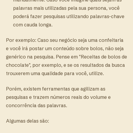
palavras mais utilizadas pela sua persona, você
poderá fazer pesquisas utilizando palavras-chave
com cauda longa.
Por exemplo: Caso seu negócio seja uma confeitaria
e você irá postar um conteúdo sobre bolos, não seja
genérico na pesquisa. Pense em "Receitas de bolos de
chocolate", por exemplo, e se os resultados da busca
trouxerem uma qualidade para você, utilize.
Porém, existem ferramentas que agilizam as
pesquisas e trazem números reais do volume e
concorrência das palavras.
Algumas delas são: