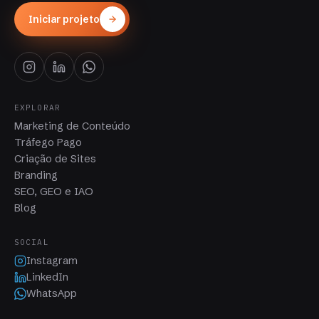
Iniciar projeto
EXPLORAR
Marketing de Conteúdo
Tráfego Pago
Criação de Sites
Branding
SEO, GEO e IAO
Blog
SOCIAL
Instagram
LinkedIn
WhatsApp